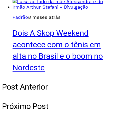
Padrão
8 meses atrás
Dois A Skop Weekend
acontece com o tênis em
alta no Brasil e o boom no
Nordeste
Post Anterior
Próximo Post