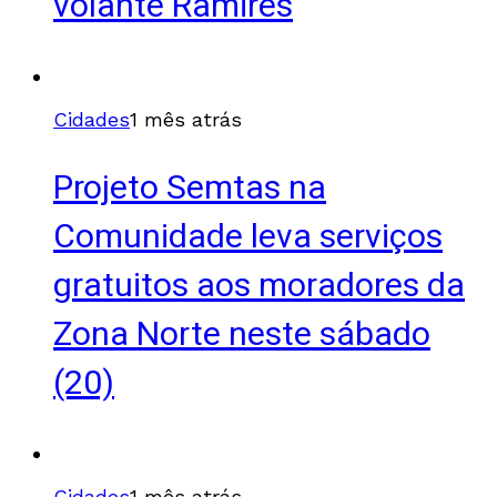
volante Ramires
Cidades
1 mês atrás
Projeto Semtas na
Comunidade leva serviços
gratuitos aos moradores da
Zona Norte neste sábado
(20)
Cidades
1 mês atrás