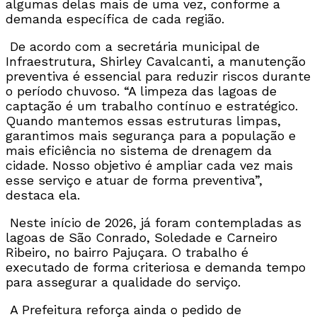
algumas delas mais de uma vez, conforme a
demanda específica de cada região.
De acordo com a secretária municipal de
Infraestrutura, Shirley Cavalcanti, a manutenção
preventiva é essencial para reduzir riscos durante
o período chuvoso. “A limpeza das lagoas de
captação é um trabalho contínuo e estratégico.
Quando mantemos essas estruturas limpas,
garantimos mais segurança para a população e
mais eficiência no sistema de drenagem da
cidade. Nosso objetivo é ampliar cada vez mais
esse serviço e atuar de forma preventiva”,
destaca ela.
Neste início de 2026, já foram contempladas as
lagoas de São Conrado, Soledade e Carneiro
Ribeiro, no bairro Pajuçara. O trabalho é
executado de forma criteriosa e demanda tempo
para assegurar a qualidade do serviço.
A Prefeitura reforça ainda o pedido de