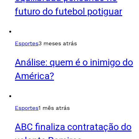
futuro do futebol potiguar
Esportes
3 meses atrás
Análise: quem é o inimigo do
América?
Esportes
1 mês atrás
ABC finaliza contratação do