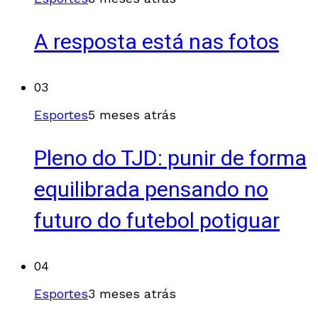
A resposta está nas fotos
03
Esportes
5 meses atrás
Pleno do TJD: punir de forma
equilibrada pensando no
futuro do futebol potiguar
04
Esportes
3 meses atrás