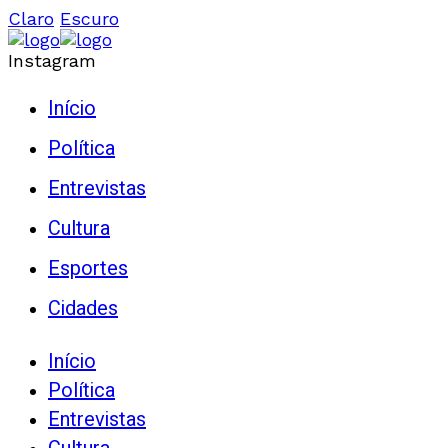
Claro
Escuro
Instagram
Início
Política
Entrevistas
Cultura
Esportes
Cidades
Início
Política
Entrevistas