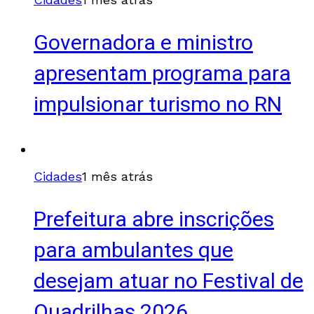
Governadora e ministro
apresentam programa para
impulsionar turismo no RN
Cidades
1 mês atrás
Prefeitura abre inscrições
para ambulantes que
desejam atuar no Festival de
Quadrilhas 2026