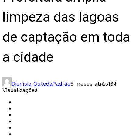
limpeza das lagoas
de captação em toda
a cidade
Dionisio Outeda
Padrão
5 meses atrás
164
Visualizações