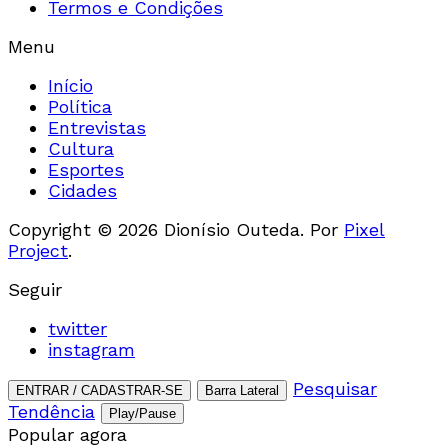
Termos e Condições
Menu
Início
Política
Entrevistas
Cultura
Esportes
Cidades
Copyright © 2026 Dionísio Outeda. Por
Pixel
Project
.
Seguir
twitter
instagram
Pesquisar
ENTRAR / CADASTRAR-SE
Barra Lateral
Tendência
Play/Pause
Popular agora