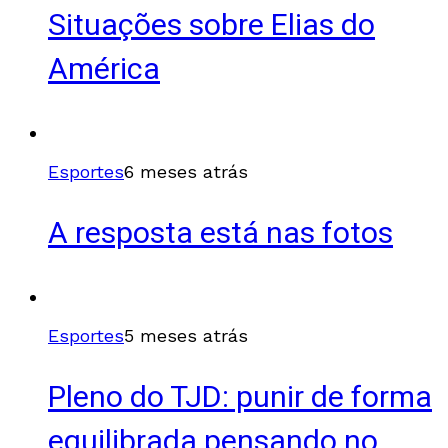
Situações sobre Elias do
América
Esportes
6 meses atrás
A resposta está nas fotos
Esportes
5 meses atrás
Pleno do TJD: punir de forma
equilibrada pensando no