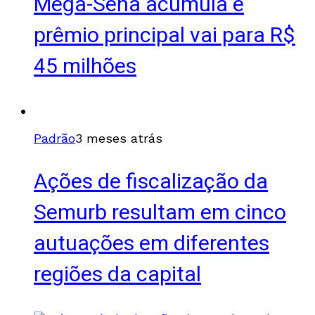
Mega-Sena acumula e
prêmio principal vai para R$
45 milhões
Padrão
3 meses atrás
Ações de fiscalização da
Semurb resultam em cinco
autuações em diferentes
regiões da capital