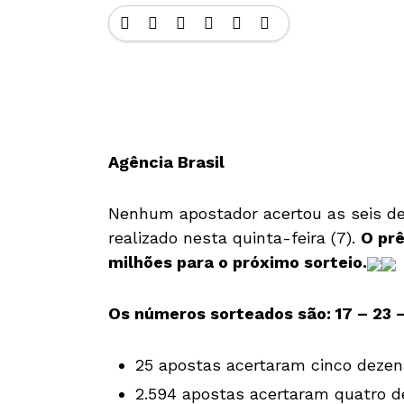
Agência Brasil
Nenhum apostador acertou as seis d
realizado nesta quinta-feira (7).
O pr
milhões para o próximo sorteio.
Os números sorteados são: 17 – 23 –
25 apostas acertaram cinco dezena
2.594 apostas acertaram quatro de