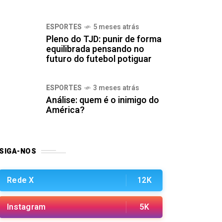
ESPORTES
5 meses atrás
Pleno do TJD: punir de forma
equilibrada pensando no
futuro do futebol potiguar
ESPORTES
3 meses atrás
Análise: quem é o inimigo do
América?
SIGA-NOS
Rede X
12K
Instagram
5K