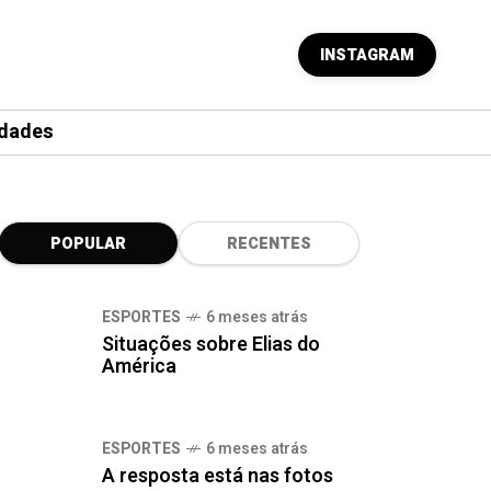
INSTAGRAM
dades
POPULAR
RECENTES
ESPORTES
6 meses atrás
Situações sobre Elias do
América
ESPORTES
6 meses atrás
A resposta está nas fotos