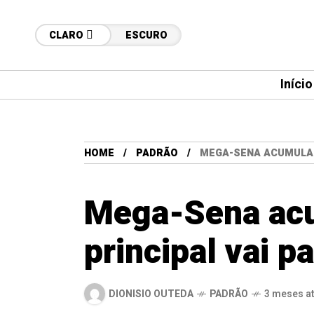
CLARO
ESCURO
Início
HOME
PADRÃO
MEGA-SENA ACUMULA E
Mega-Sena acu
principal vai p
DIONISIO OUTEDA
PADRÃO
3 meses a