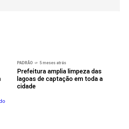
PADRÃO
5 meses atrás
Prefeitura amplia limpeza das
m
lagoas de captação em toda a
cidade