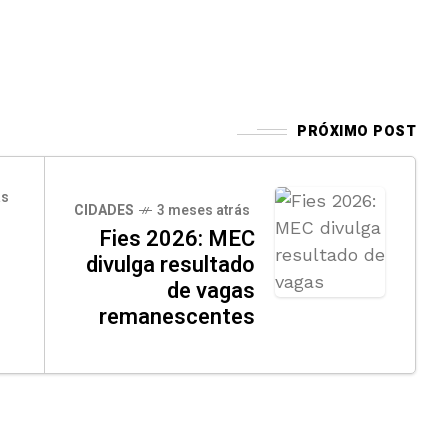
PRÓXIMO POST
ás
CIDADES
3 meses atrás
Fies 2026: MEC
divulga resultado
de vagas
remanescentes