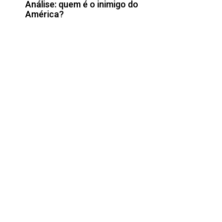
Análise: quem é o inimigo do
América?