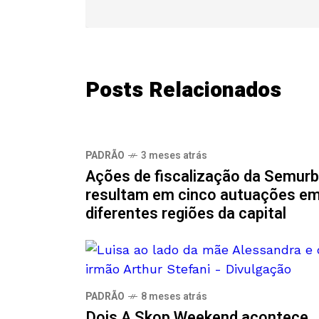
Posts Relacionados
PADRÃO
3 meses atrás
Ações de fiscalização da Semurb
resultam em cinco autuações e
diferentes regiões da capital
PADRÃO
8 meses atrás
Dois A Skop Weekend acontece