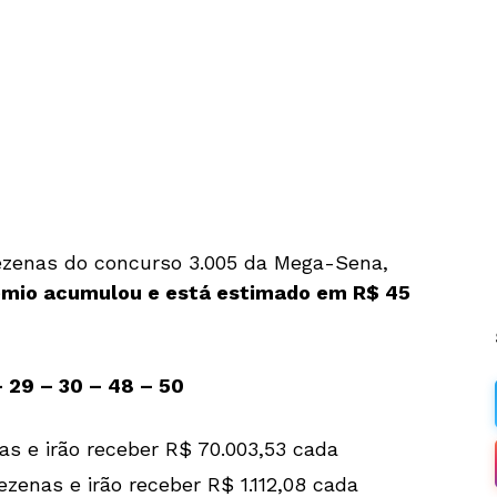
ezenas do concurso 3.005 da Mega-Sena,
êmio acumulou e está estimado em R$ 45
 29 – 30 – 48 – 50
s e irão receber R$ 70.003,53 cada
zenas e irão receber R$ 1.112,08 cada