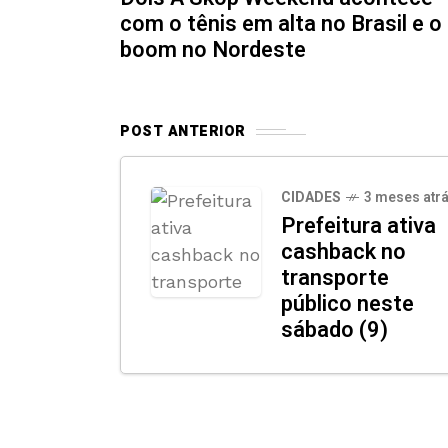
com o tênis em alta no Brasil e o
boom no Nordeste
POST ANTERIOR
CIDADES
3 meses atr
Prefeitura ativa
cashback no
transporte
público neste
sábado (9)