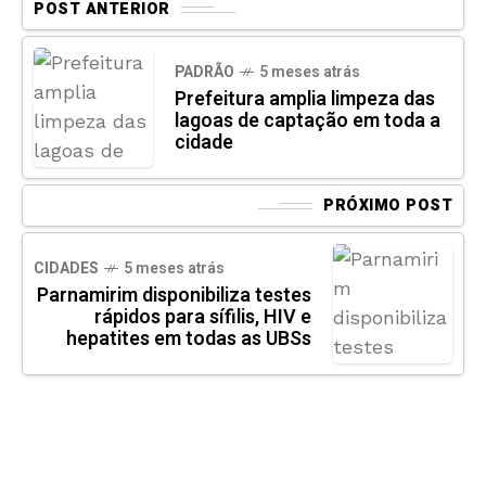
POST ANTERIOR
PADRÃO
5 meses atrás
Prefeitura amplia limpeza das
lagoas de captação em toda a
cidade
PRÓXIMO POST
CIDADES
5 meses atrás
Parnamirim disponibiliza testes
rápidos para sífilis, HIV e
hepatites em todas as UBSs