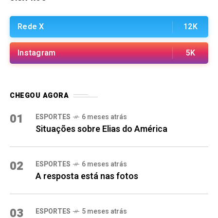
Rede X
12K
Instagram
5K
CHEGOU AGORA
01
ESPORTES
6 meses atrás
Situações sobre Elias do América
02
ESPORTES
6 meses atrás
A resposta está nas fotos
03
ESPORTES
5 meses atrás