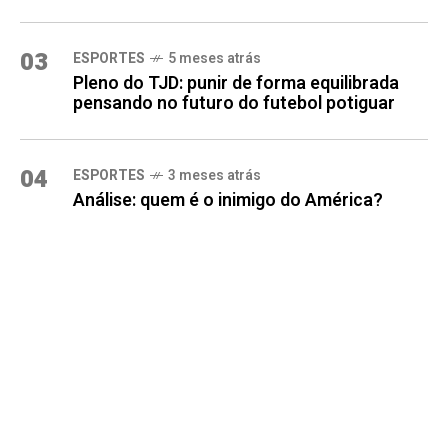
03
ESPORTES
5 meses atrás
Pleno do TJD: punir de forma equilibrada
pensando no futuro do futebol potiguar
04
ESPORTES
3 meses atrás
Análise: quem é o inimigo do América?