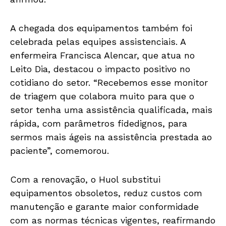
A chegada dos equipamentos também foi
celebrada pelas equipes assistenciais. A
enfermeira Francisca Alencar, que atua no
Leito Dia, destacou o impacto positivo no
cotidiano do setor. “Recebemos esse monitor
de triagem que colabora muito para que o
setor tenha uma assistência qualificada, mais
rápida, com parâmetros fidedignos, para
sermos mais ágeis na assistência prestada ao
paciente”, comemorou.
Com a renovação, o Huol substitui
equipamentos obsoletos, reduz custos com
manutenção e garante maior conformidade
com as normas técnicas vigentes, reafirmando