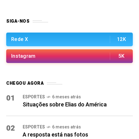
SIGA-NOS
Rede X
12K
Instagram
5K
CHEGOU AGORA
01
ESPORTES
6 meses atrás
Situações sobre Elias do América
02
ESPORTES
6 meses atrás
A resposta está nas fotos