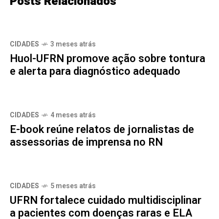
Posts Relacionados
CIDADES
3 meses atrás
Huol-UFRN promove ação sobre tontura
e alerta para diagnóstico adequado
CIDADES
4 meses atrás
E-book reúne relatos de jornalistas de
assessorias de imprensa no RN
CIDADES
5 meses atrás
UFRN fortalece cuidado multidisciplinar
a pacientes com doenças raras e ELA