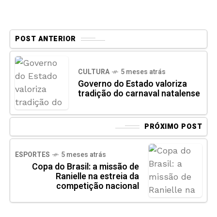
POST ANTERIOR
CULTURA
5 meses atrás
Governo do Estado valoriza
tradição do carnaval natalense
PRÓXIMO POST
ESPORTES
5 meses atrás
Copa do Brasil: a missão de
Ranielle na estreia da
competição nacional