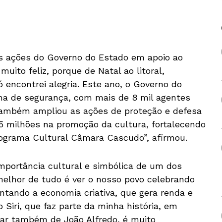
s ações do Governo do Estado em apoio ao
uito feliz, porque de Natal ao litoral,
 encontrei alegria. Este ano, o Governo do
a de segurança, com mais de 8 mil agentes
também ampliou as ações de proteção e defesa
5 milhões na promoção da cultura, fortalecendo
rograma Cultural Câmara Cascudo”, afirmou.
mportância cultural e simbólica de um dos
melhor de tudo é ver o nosso povo celebrando
ntando a economia criativa, que gera renda e
 Siri, que faz parte da minha história, em
rar também de João Alfredo, é muito