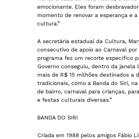
emocionante. Eles foram desbravadore
momento de renovar a esperança e a 
cultura.”
A secretária estadual da Cultura, Mar
consecutivo de apoio ao Carnaval po
programa fez um recorte específico p
Governo conseguiu, dentro da janela l
mais de R$ 15 milhões destinados a di
tradicionais, como a Banda do Siri, n
de bairro, carnaval para crianças, pa
e festas culturais diversas.”
BANDA DO SIRI
Criada em 1988 pelos amigos Fábio Li