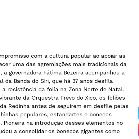
mpromisso com a cultura popular ao apoiar as
ecer uma das agremiações mais tradicionais da
17), a governadora Fátima Bezerra acompanhou a
ral da Banda do Siri, que há 37 anos desfila
a resistência da folia na Zona Norte de Natal.
ibrante da Orquestra Frevo do Xico, os foliões
da Redinha antes de seguirem em desfile pelas
hinhas populares, estandartes e bonecos
. Pioneira na introdução desses elementos no
ajudou a consolidar os bonecos gigantes como