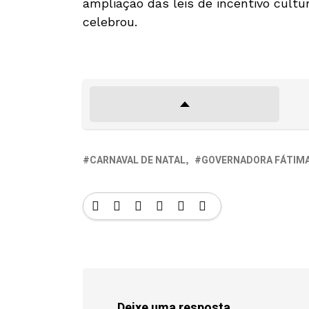
ampliação das leis de incentivo cultu
celebrou.
CARNAVAL DE NATAL
GOVERNADORA FÁTIMA
Deixe uma resposta