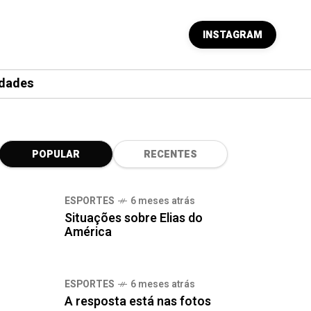
INSTAGRAM
dades
POPULAR
RECENTES
ESPORTES
6 meses atrás
Situações sobre Elias do
América
ESPORTES
6 meses atrás
A resposta está nas fotos