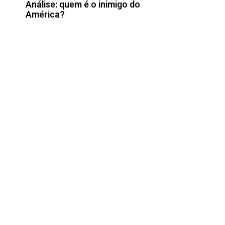
Análise: quem é o inimigo do
América?