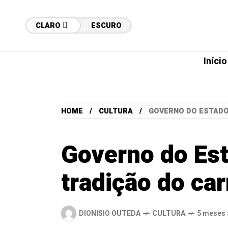
CLARO
ESCURO
Início
HOME
CULTURA
GOVERNO DO ESTADO
Governo do Est
tradição do ca
DIONISIO OUTEDA
CULTURA
5 meses 