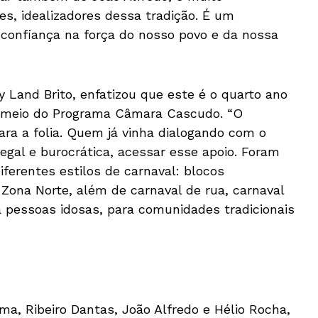
s, idealizadores dessa tradição. É um
confiança na força do nosso povo e da nossa
y Land Brito, enfatizou que este é o quarto ano
r meio do Programa Câmara Cascudo. “O
ara a folia. Quem já vinha dialogando com o
egal e burocrática, acessar esse apoio. Foram
ferentes estilos de carnaval: blocos
a Zona Norte, além de carnaval de rua, carnaval
ra pessoas idosas, para comunidades tradicionais
ma, Ribeiro Dantas, João Alfredo e Hélio Rocha,