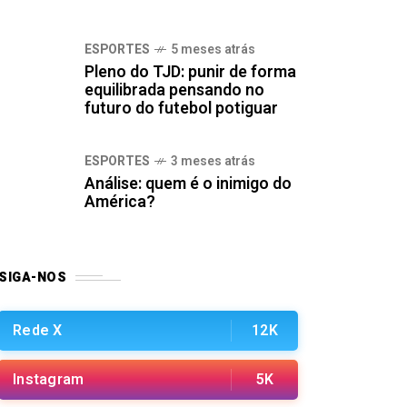
ESPORTES
5 meses atrás
Pleno do TJD: punir de forma
equilibrada pensando no
futuro do futebol potiguar
ESPORTES
3 meses atrás
Análise: quem é o inimigo do
América?
SIGA-NOS
Rede X
12K
Instagram
5K