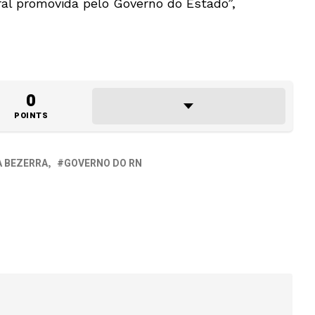
ral promovida pelo Governo do Estado”,
0
POINTS
 BEZERRA
GOVERNO DO RN