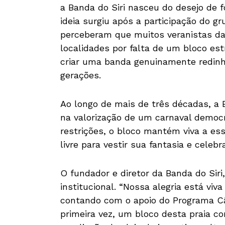
a Banda do Siri nasceu do desejo de f
ideia surgiu após a participação do g
perceberam que muitos veranistas da
localidades por falta de um bloco est
criar uma banda genuinamente redinh
gerações.
Ao longo de mais de três décadas, a
na valorização de um carnaval democr
restrições, o bloco mantém viva a ess
livre para vestir sua fantasia e celeb
O fundador e diretor da Banda do Sir
institucional. “Nossa alegria está viv
contando com o apoio do Programa Câ
primeira vez, um bloco desta praia co