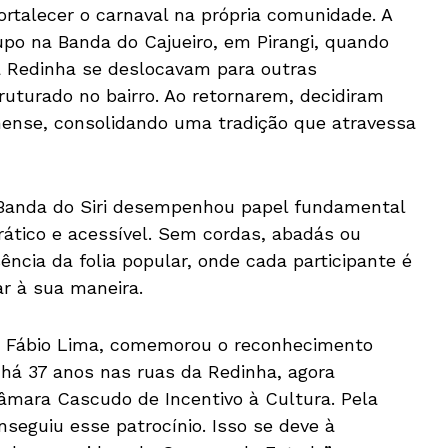
ortalecer o carnaval na própria comunidade. A
rupo na Banda do Cajueiro, em Pirangi, quando
 Redinha se deslocavam para outras
ruturado no bairro. Ao retornarem, decidiram
ense, consolidando uma tradição que atravessa
 Banda do Siri desempenhou papel fundamental
ático e acessível. Sem cordas, abadás ou
ência da folia popular, onde cada participante é
rar à sua maneira.
i, Fábio Lima, comemorou o reconhecimento
a há 37 anos nas ruas da Redinha, agora
mara Cascudo de Incentivo à Cultura. Pela
nseguiu esse patrocínio. Isso se deve à