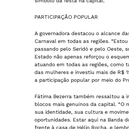
símbolo da festa na capital.
PARTICIPAÇÃO POPULAR
A governadora destacou o alcance da
Carnaval em todas as regiões. “Estou m
passando pelo Seridó e pelo Oeste, só
Estado não apenas reforçou o esquem
atuando em todas as regiões, como 
das mulheres e investiu mais de R$ 1
a participação popular por meio do P
Fátima Bezerra também ressaltou a i
blocos mais genuínos da capital. “O 
sua identidade, sua cultura e movime
oportunidades. Estar aqui na Banda do
frente à casa de Hélio Rocha, e lemb