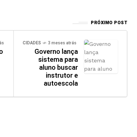
PRÓXIMO POST
ás
CIDADES
3 meses atrás
o
Governo lança
sistema para
aluno buscar
instrutor e
autoescola