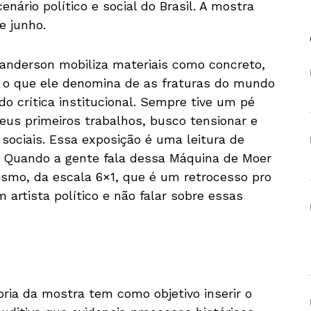
enário político e social do Brasil. A mostra
e junho.
 Janderson mobiliza materiais como concreto,
ar o que ele denomina de as fraturas do mundo
 crítica institucional. Sempre tive um pé
eus primeiros trabalhos, busco tensionar e
 sociais. Essa exposição é uma leitura de
l. Quando a gente fala dessa Máquina de Moer
ismo, da escala 6×1, que é um retrocesso pro
artista político e não falar sobre essas
oria da mostra tem como objetivo inserir o