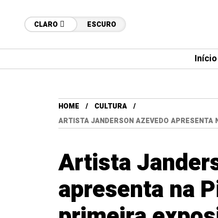
CLARO
ESCURO
Início
HOME
CULTURA
ARTISTA JANDERSON AZEVEDO APRESENTA NA
Artista Jande
apresenta na P
primeira expos