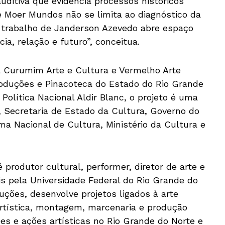
uditiva que evidencia processos históricos
 Moer Mundos não se limita ao diagnóstico da
 o trabalho de Janderson Azevedo abre espaço
ia, relação e futuro”, conceitua.
 Curumim Arte e Cultura e Vermelho Arte
Produções e Pinacoteca do Estado do Rio Grande
Política Nacional Aldir Blanc, o projeto é uma
 Secretaria de Estado da Cultura, Governo do
ma Nacional de Cultura, Ministério da Cultura e
 produtor cultural, performer, diretor de arte e
is pela Universidade Federal do Rio Grande do
uções, desenvolve projetos ligados à arte
rtística, montagem, marcenaria e produção
ções e ações artísticas no Rio Grande do Norte e