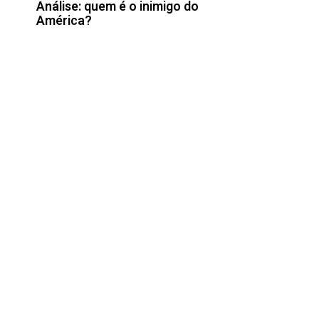
Análise: quem é o inimigo do
América?