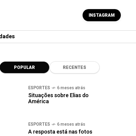
INSTAGRAM
dades
POPULAR
RECENTES
ESPORTES
6 meses atrás
Situações sobre Elias do
América
ESPORTES
6 meses atrás
A resposta está nas fotos