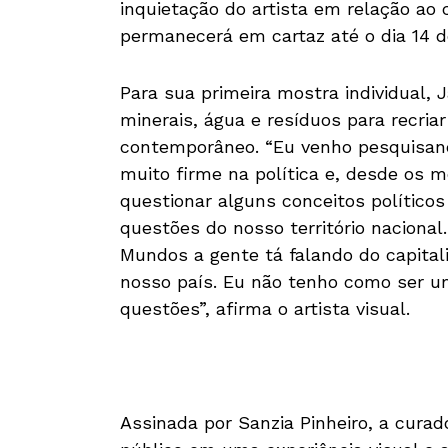
inquietação do artista em relação ao c
permanecerá em cartaz até o dia 14 d
Para sua primeira mostra individual,
minerais, água e resíduos para recri
contemporâneo. “Eu venho pesquisando
muito firme na política e, desde os m
questionar alguns conceitos políticos
questões do nosso território naciona
Mundos a gente tá falando do capital
nosso país. Eu não tenho como ser um 
questões”, afirma o artista visual.
Assinada por Sanzia Pinheiro, a curad