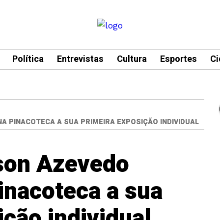
Política
Entrevistas
Cultura
Esportes
Ci
 PINACOTECA A SUA PRIMEIRA EXPOSIÇÃO INDIVIDUAL
rson Azevedo
inacoteca a sua
ição individual