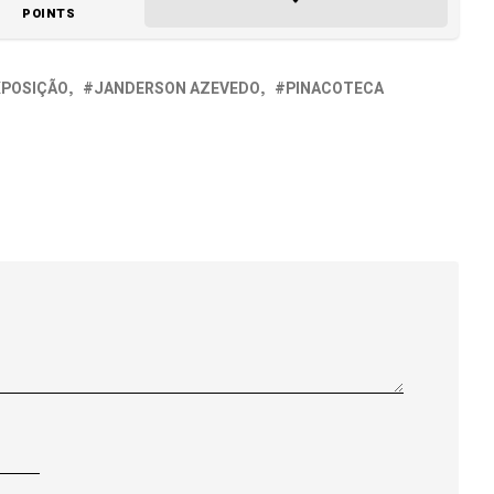
POINTS
XPOSIÇÃO
JANDERSON AZEVEDO
PINACOTECA