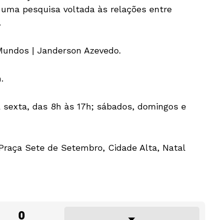
uma pesquisa voltada às relações entre
.
Mundos | Janderson Azevedo.
.
 a sexta, das 8h às 17h; sábados, domingos e
 Praça Sete de Setembro, Cidade Alta, Natal
0