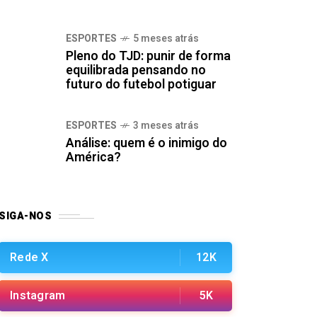
ESPORTES
5 meses atrás
Pleno do TJD: punir de forma
equilibrada pensando no
futuro do futebol potiguar
ESPORTES
3 meses atrás
Análise: quem é o inimigo do
América?
SIGA-NOS
Rede X
12K
Instagram
5K