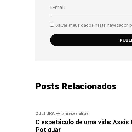
Salvar meus dados neste navegador p
Posts Relacionados
CULTURA
5 meses atrás
O espetáculo de uma vida: Assis
Potiguar