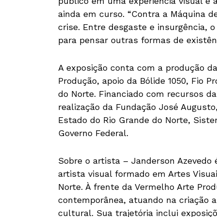
público em uma experiência visual e a
ainda em curso. “Contra a Máquina de
crise. Entre desgaste e insurgência,
para pensar outras formas de existênc
A exposição conta com a produção da
Produção, apoio da Bólide 1050, Fio 
do Norte. Financiado com recursos da 
realização da Fundação José Augusto,
Estado do Rio Grande do Norte, Siste
Governo Federal.
Sobre o artista – Janderson Azevedo é
artista visual formado em Artes Visua
Norte. À frente da Vermelho Arte Prod
contemporânea, atuando na criação a
cultural. Sua trajetória inclui exposi