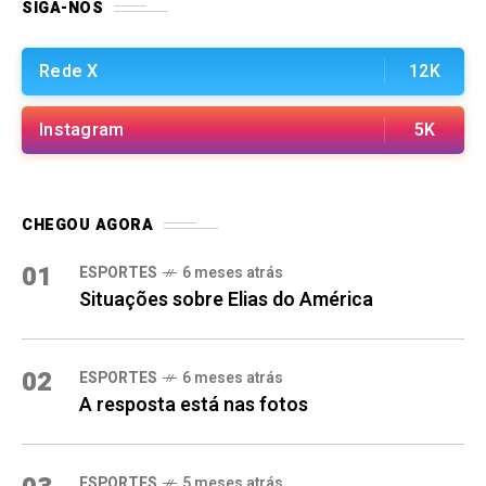
SIGA-NOS
Rede X
12K
Instagram
5K
CHEGOU AGORA
01
ESPORTES
6 meses atrás
Situações sobre Elias do América
02
ESPORTES
6 meses atrás
A resposta está nas fotos
ESPORTES
5 meses atrás