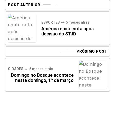
POST ANTERIOR
ESPORTES
5 meses atrás
América emite nota após
decisão do STJD
PRÓXIMO POST
CIDADES
5 meses atrás
Domingo no Bosque acontece
neste domingo, 1º de março