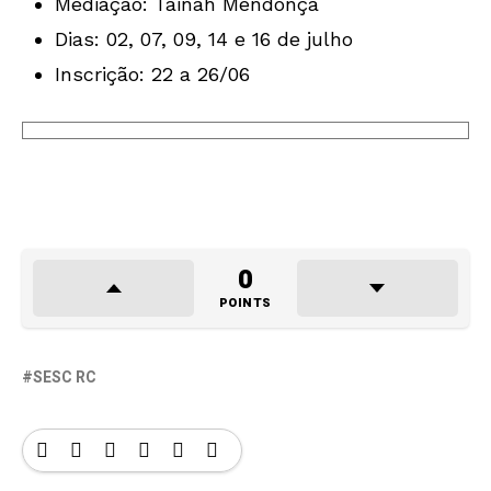
Mediação: Tainah Mendonça
Dias: 02, 07, 09, 14 e 16 de julho
Inscrição: 22 a 26/06
0
POINTS
SESC RC