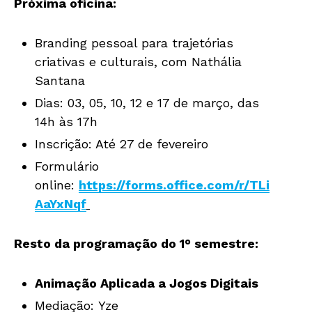
Próxima oficina:
Branding pessoal para trajetórias
criativas e culturais, com Nathália
Santana
Dias: 03, 05, 10, 12 e 17 de março, das
14h às 17h
Inscrição: Até 27 de fevereiro
Formulário
online:
https://forms.office.com/r/TLi
AaYxNqf
Resto da programação do 1° semestre:
Animação Aplicada a Jogos Digitais
Mediação: Yze