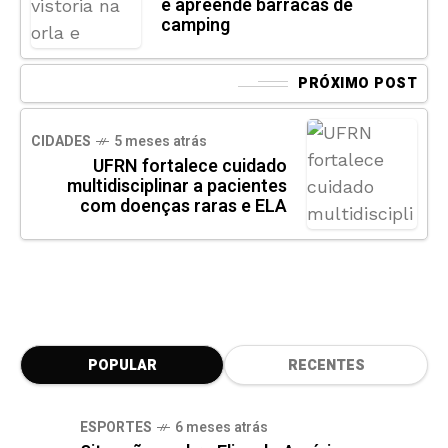
e apreende barracas de
camping
PRÓXIMO POST
CIDADES
5 meses atrás
UFRN fortalece cuidado
multidisciplinar a pacientes
com doenças raras e ELA
POPULAR
RECENTES
ESPORTES
6 meses atrás