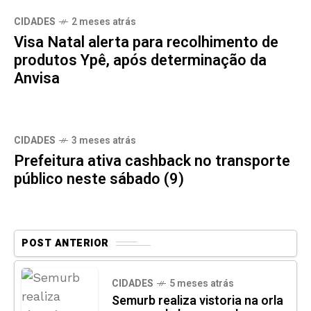
CIDADES
2 meses atrás
Visa Natal alerta para recolhimento de
produtos Ypê, após determinação da
Anvisa
CIDADES
3 meses atrás
Prefeitura ativa cashback no transporte
público neste sábado (9)
POST ANTERIOR
CIDADES
5 meses atrás
Semurb realiza vistoria na orla