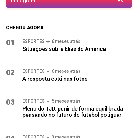
Instagram
5K
CHEGOU AGORA
01
ESPORTES
6 meses atrás
Situações sobre Elias do América
02
ESPORTES
6 meses atrás
A resposta está nas fotos
03
ESPORTES
5 meses atrás
Pleno do TJD: punir de forma equilibrada
pensando no futuro do futebol potiguar
ESPORTES
3 meses atrás