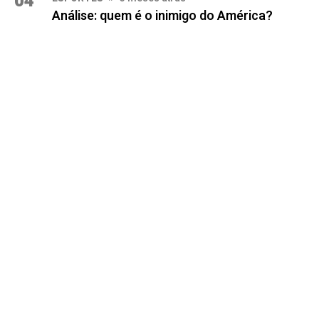
04
Análise: quem é o inimigo do América?