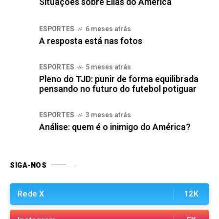
Situações sobre Elias do América
ESPORTES
6 meses atrás
A resposta está nas fotos
ESPORTES
5 meses atrás
Pleno do TJD: punir de forma equilibrada
pensando no futuro do futebol potiguar
ESPORTES
3 meses atrás
Análise: quem é o inimigo do América?
SIGA-NOS
Rede X
12K