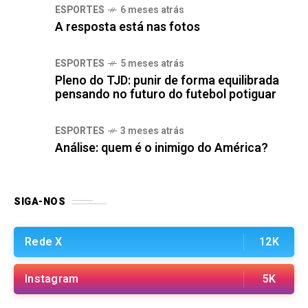
ESPORTES
6 meses atrás
A resposta está nas fotos
ESPORTES
5 meses atrás
Pleno do TJD: punir de forma equilibrada
pensando no futuro do futebol potiguar
ESPORTES
3 meses atrás
Análise: quem é o inimigo do América?
SIGA-NOS
Rede X
12K
Instagram
5K