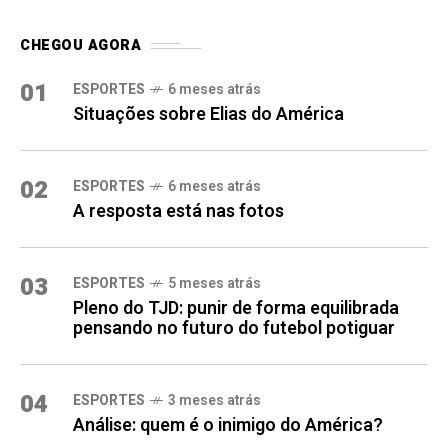
CHEGOU AGORA
01
ESPORTES
6 meses atrás
Situações sobre Elias do América
02
ESPORTES
6 meses atrás
A resposta está nas fotos
03
ESPORTES
5 meses atrás
Pleno do TJD: punir de forma equilibrada
pensando no futuro do futebol potiguar
04
ESPORTES
3 meses atrás
Análise: quem é o inimigo do América?