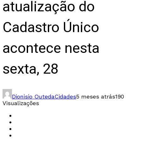
atualização do
Cadastro Único
acontece nesta
sexta, 28
Dionisio Outeda
Cidades
5 meses atrás
190
Visualizações