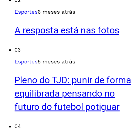
Esportes
6 meses atrás
A resposta está nas fotos
03
Esportes
5 meses atrás
Pleno do TJD: punir de forma
equilibrada pensando no
futuro do futebol potiguar
04