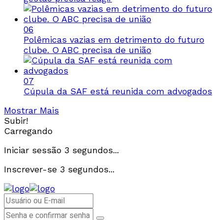
06
Polêmicas vazias em detrimento do futuro
clube. O ABC precisa de união
07
Cúpula da SAF está reunida com advogados
Mostrar Mais
Subir!
Carregando
Iniciar sessão
3
segundos...
Inscrever-se
3
segundos...