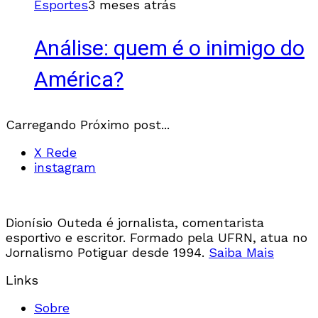
Esportes
3 meses atrás
Análise: quem é o inimigo do
América?
Carregando Próximo post...
X Rede
instagram
Dionísio Outeda é jornalista, comentarista
esportivo e escritor. Formado pela UFRN, atua no
Jornalismo Potiguar desde 1994.
Saiba Mais
Links
Sobre