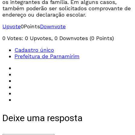
os integrantes da família. Em alguns casos,
também poderão ser solicitados comprovante de
endereço ou declaração escolar.
Upvote
0
Points
Downvote
0 Votes: 0 Upvotes, 0 Downvotes (0 Points)
Cadastro único
Prefeitura de Parnamirim
Deixe uma resposta