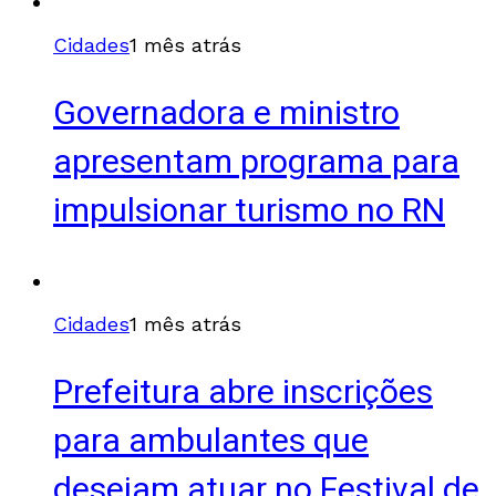
Cidades
1 mês atrás
Governadora e ministro
apresentam programa para
impulsionar turismo no RN
Cidades
1 mês atrás
Prefeitura abre inscrições
para ambulantes que
desejam atuar no Festival de