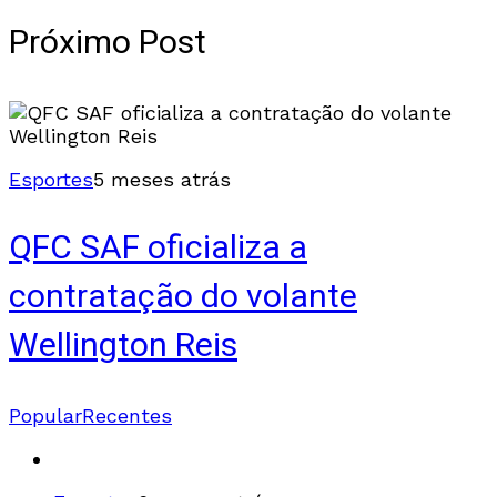
Próximo Post
Esportes
5 meses atrás
QFC SAF oficializa a
contratação do volante
Wellington Reis
Popular
Recentes