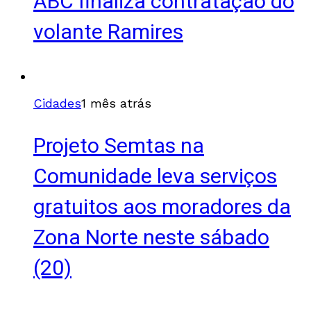
ABC finaliza contratação do
volante Ramires
Cidades
1 mês atrás
Projeto Semtas na
Comunidade leva serviços
gratuitos aos moradores da
Zona Norte neste sábado
(20)