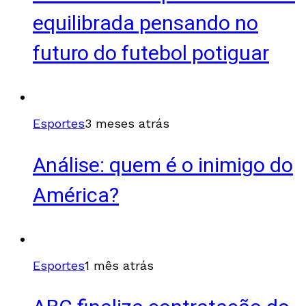
equilibrada pensando no
futuro do futebol potiguar
Esportes
3 meses atrás
Análise: quem é o inimigo do
América?
Esportes
1 mês atrás