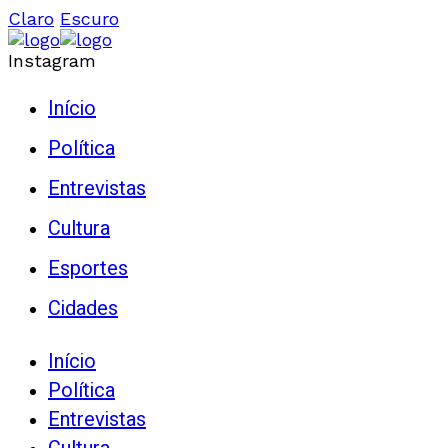
Claro
Escuro
Instagram
Início
Política
Entrevistas
Cultura
Esportes
Cidades
Início
Política
Entrevistas