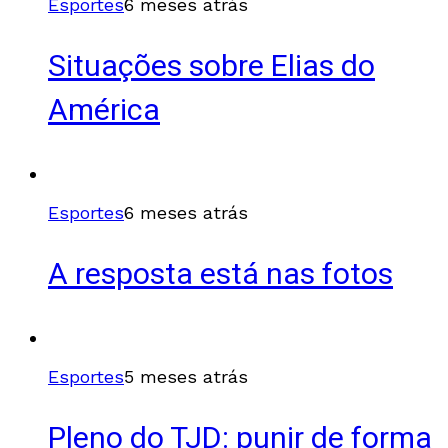
Esportes
6 meses atrás
Situações sobre Elias do
América
Esportes
6 meses atrás
A resposta está nas fotos
Esportes
5 meses atrás
Pleno do TJD: punir de forma