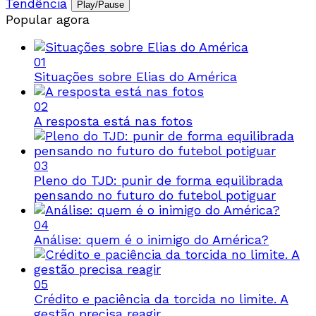
Tendência
Play/Pause
Popular agora
01
Situações sobre Elias do América
02
A resposta está nas fotos
03
Pleno do TJD: punir de forma equilibrada
pensando no futuro do futebol potiguar
04
Análise: quem é o inimigo do América?
05
Crédito e paciência da torcida no limite. A
gestão precisa reagir