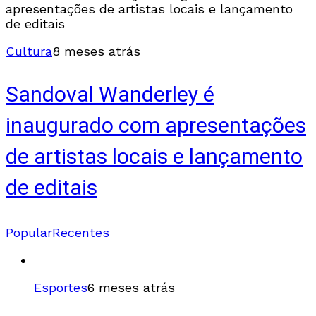
Cultura
8 meses atrás
Sandoval Wanderley é
inaugurado com apresentações
de artistas locais e lançamento
de editais
Popular
Recentes
Esportes
6 meses atrás