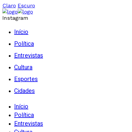
Claro
Escuro
Instagram
Início
Política
Entrevistas
Cultura
Esportes
Cidades
Início
Política
Entrevistas