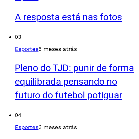
A resposta está nas fotos
03
Esportes
5 meses atrás
Pleno do TJD: punir de forma
equilibrada pensando no
futuro do futebol potiguar
04
Esportes
3 meses atrás