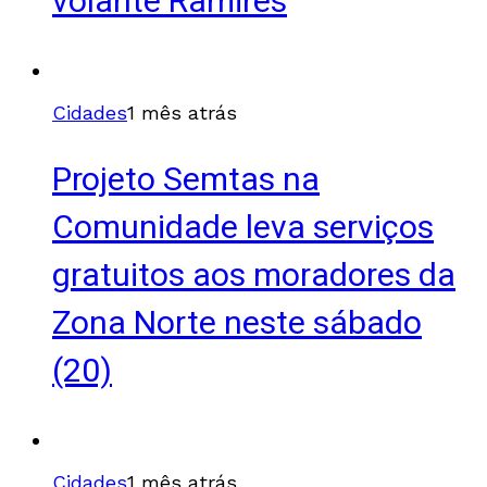
volante Ramires
Cidades
1 mês atrás
Projeto Semtas na
Comunidade leva serviços
gratuitos aos moradores da
Zona Norte neste sábado
(20)
Cidades
1 mês atrás