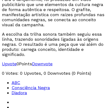
publicitário que une elementos da cultura negra
de forma autêntica e respeitosa. O grafite,
manifestação artística com raízes profundas nas
comunidades negras, se conecta ao conceito
visual da campanha.
A escolha da trilha sonora também seguiu essa
linha, trazendo sonoridades ligadas às origens
negras. O resultado é uma peça que vai além do
produto: carrega conceito, identidade e
significado.
Upvote
0
Points
Downvote
0 Votes: 0 Upvotes, 0 Downvotes (0 Points)
ABC
Consciência Negra
Diadora