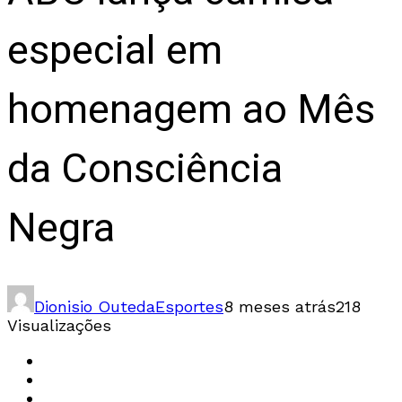
especial em
homenagem ao Mês
da Consciência
Negra
Dionisio Outeda
Esportes
8 meses atrás
218
Visualizações