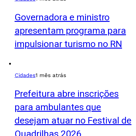
Governadora e ministro
apresentam programa para
impulsionar turismo no RN
Cidades
1 mês atrás
Prefeitura abre inscrições
para ambulantes que
desejam atuar no Festival de
Quadrilhas 2026