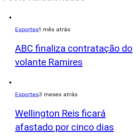
Esportes
1 mês atrás
ABC finaliza contratação do
volante Ramires
Esportes
3 meses atrás
Wellington Reis ficará
afastado por cinco dias