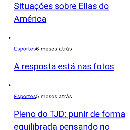
Situações sobre Elias do
América
Esportes
6 meses atrás
A resposta está nas fotos
Esportes
5 meses atrás
Pleno do TJD: punir de forma
equilibrada pensando no