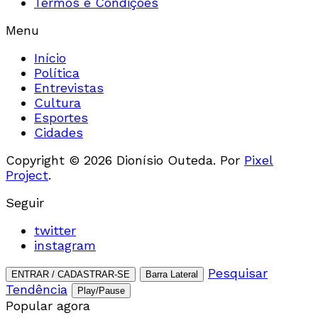
Termos e Condições
Menu
Início
Política
Entrevistas
Cultura
Esportes
Cidades
Copyright © 2026 Dionísio Outeda. Por
Pixel
Project
.
Seguir
twitter
instagram
Pesquisar
ENTRAR / CADASTRAR-SE
Barra Lateral
Tendência
Play/Pause
Popular agora