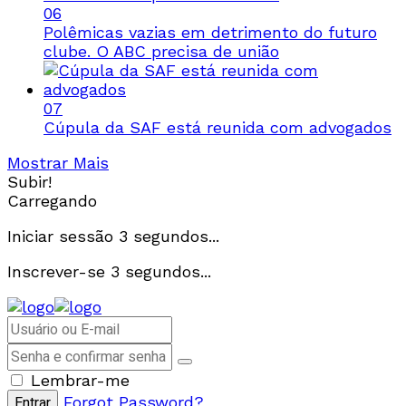
06
Polêmicas vazias em detrimento do futuro
clube. O ABC precisa de união
07
Cúpula da SAF está reunida com advogados
Mostrar Mais
Subir!
Carregando
Iniciar sessão
3
segundos...
Inscrever-se
3
segundos...
Lembrar-me
Forgot Password?