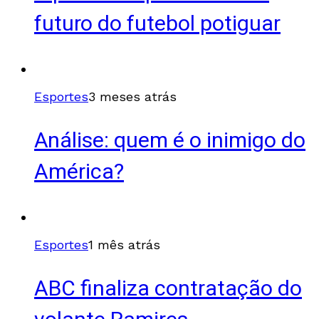
futuro do futebol potiguar
Esportes
3 meses atrás
Análise: quem é o inimigo do
América?
Esportes
1 mês atrás
ABC finaliza contratação do