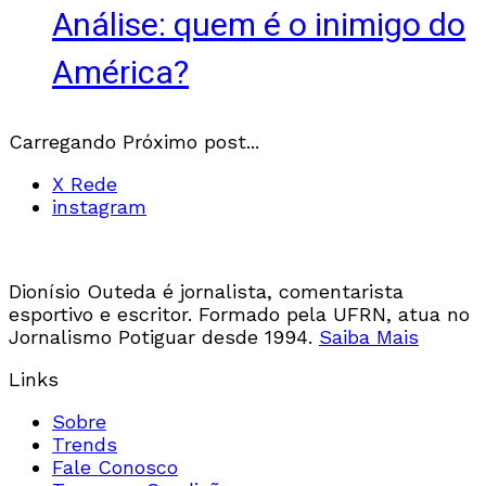
Análise: quem é o inimigo do
América?
Carregando Próximo post...
X Rede
instagram
Dionísio Outeda é jornalista, comentarista
esportivo e escritor. Formado pela UFRN, atua no
Jornalismo Potiguar desde 1994.
Saiba Mais
Links
Sobre
Trends
Fale Conosco