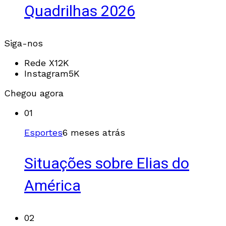
Quadrilhas 2026
Siga-nos
Rede X
12K
Instagram
5K
Chegou agora
01
Esportes
6 meses atrás
Situações sobre Elias do
América
02