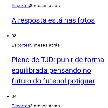
Esportes
6 meses atrás
A resposta está nas fotos
03
Esportes
5 meses atrás
Pleno do TJD: punir de forma
equilibrada pensando no
futuro do futebol potiguar
04
Esportes
3 meses atrás