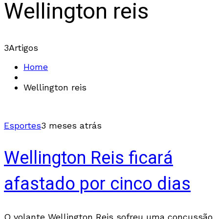
Wellington reis
3
Artigos
Home
Wellington reis
Esportes
3 meses atrás
Wellington Reis ficará
afastado por cinco dias
O volante Wellington Reis sofreu uma concussão