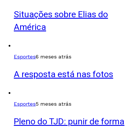
Situações sobre Elias do
América
Esportes
6 meses atrás
A resposta está nas fotos
Esportes
5 meses atrás
Pleno do TJD: punir de forma