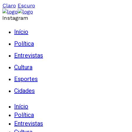
Claro
Escuro
Instagram
Início
Política
Entrevistas
Cultura
Esportes
Cidades
Início
Política
Entrevistas