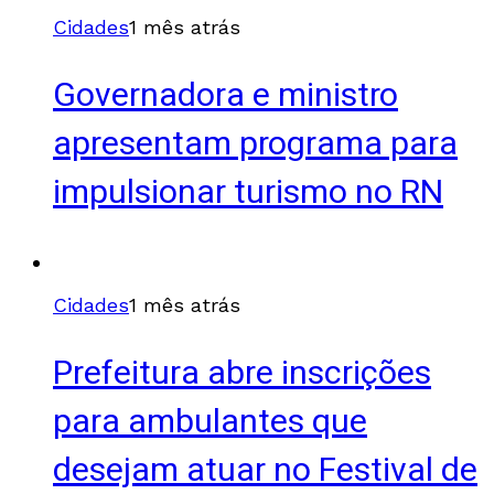
Cidades
1 mês atrás
Governadora e ministro
apresentam programa para
impulsionar turismo no RN
Cidades
1 mês atrás
Prefeitura abre inscrições
para ambulantes que
desejam atuar no Festival de