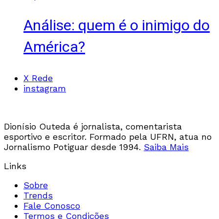
Análise: quem é o inimigo do
América?
X Rede
instagram
Dionísio Outeda é jornalista, comentarista
esportivo e escritor. Formado pela UFRN, atua no
Jornalismo Potiguar desde 1994.
Saiba Mais
Links
Sobre
Trends
Fale Conosco
Termos e Condições