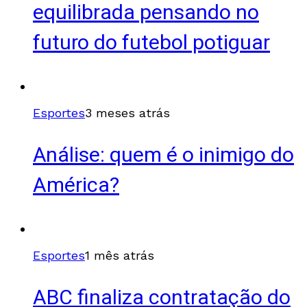
equilibrada pensando no
futuro do futebol potiguar
Esportes
3 meses atrás
Análise: quem é o inimigo do
América?
Esportes
1 mês atrás
ABC finaliza contratação do