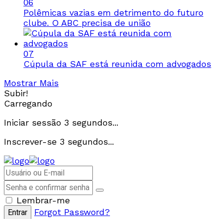
06
Polêmicas vazias em detrimento do futuro
clube. O ABC precisa de união
07
Cúpula da SAF está reunida com advogados
Mostrar Mais
Subir!
Carregando
Iniciar sessão
3
segundos...
Inscrever-se
3
segundos...
Lembrar-me
Forgot Password?