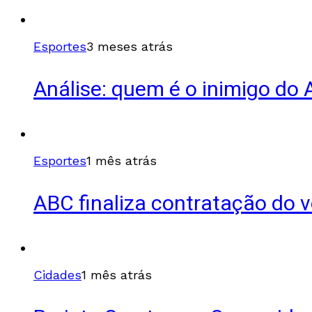
Esportes
3 meses atrás
Análise: quem é o inimigo do
Esportes
1 mês atrás
ABC finaliza contratação do 
Cidades
1 mês atrás