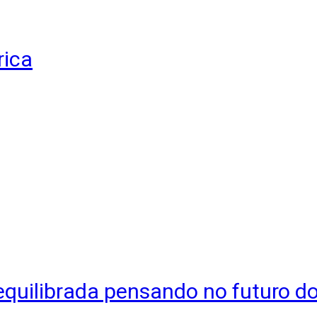
rica
equilibrada pensando no futuro do