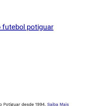
 futebol potiguar
mo Potiguar desde 1994.
Saiba Mais