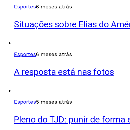
Esportes
6 meses atrás
Situações sobre Elias do Amé
Esportes
6 meses atrás
A resposta está nas fotos
Esportes
5 meses atrás
Pleno do TJD: punir de forma 