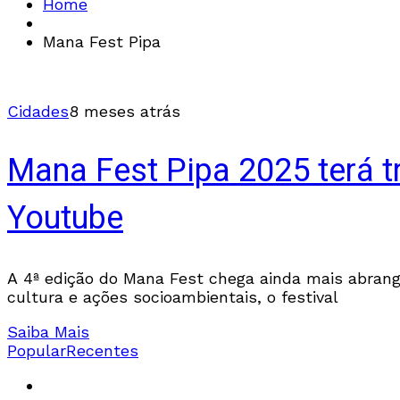
Home
Mana Fest Pipa
Cidades
8 meses atrás
Mana Fest Pipa 2025 terá 
Youtube
A 4ª edição do Mana Fest chega ainda mais abrang
cultura e ações socioambientais, o festival
Saiba Mais
Popular
Recentes