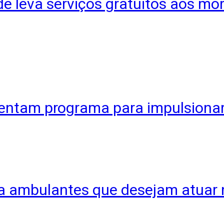
 leva serviços gratuitos aos mo
sentam programa para impulsionar
ra ambulantes que desejam atuar 