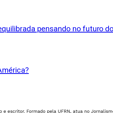
equilibrada pensando no futuro do
 América?
ivo e escritor. Formado pela UFRN, atua no Jornalis