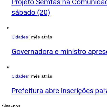
Projeto Semtas na Comunidade
sábado (20)
Cidades
1 mês atrás
Governadora e ministro apre
Cidades
1 mês atrás
Prefeitura abre inscrições pa
Siga-nos