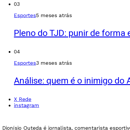
03
Esportes
5 meses atrás
Pleno do TJD: punir de forma 
04
Esportes
3 meses atrás
Análise: quem é o inimigo do
X Rede
instagram
Dionísio Outeda é jornalista, comentarista esport