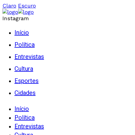
Claro
Escuro
Instagram
Início
Política
Entrevistas
Cultura
Esportes
Cidades
Início
Política
Entrevistas