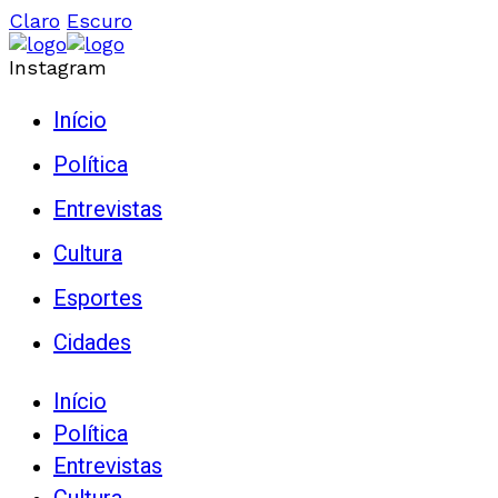
Claro
Escuro
Instagram
Início
Política
Entrevistas
Cultura
Esportes
Cidades
Início
Política
Entrevistas