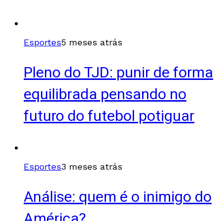
Esportes
5 meses atrás
Pleno do TJD: punir de forma
equilibrada pensando no
futuro do futebol potiguar
Esportes
3 meses atrás
Análise: quem é o inimigo do
América?