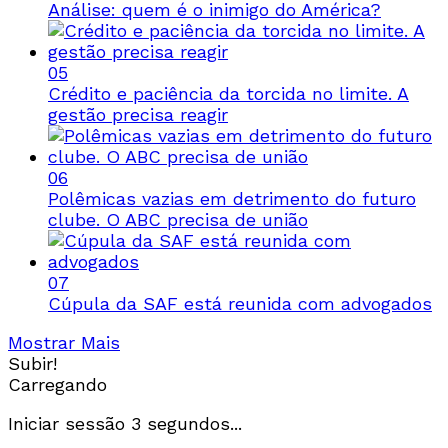
Análise: quem é o inimigo do América?
05
Crédito e paciência da torcida no limite. A
gestão precisa reagir
06
Polêmicas vazias em detrimento do futuro
clube. O ABC precisa de união
07
Cúpula da SAF está reunida com advogados
Mostrar Mais
Subir!
Carregando
Iniciar sessão
3
segundos...