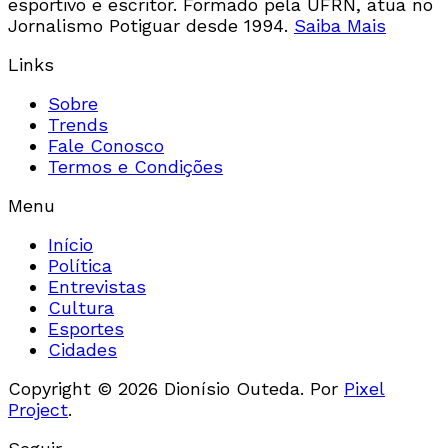
esportivo e escritor. Formado pela UFRN, atua no
Jornalismo Potiguar desde 1994.
Saiba Mais
Links
Sobre
Trends
Fale Conosco
Termos e Condições
Menu
Início
Política
Entrevistas
Cultura
Esportes
Cidades
Copyright © 2026 Dionísio Outeda. Por
Pixel
Project
.