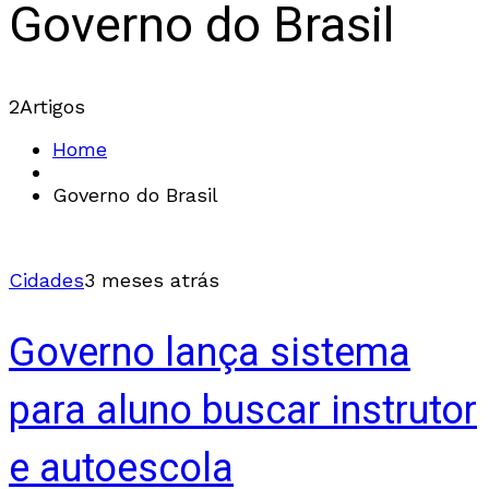
Governo do Brasil
2
Artigos
Home
Governo do Brasil
Cidades
3 meses atrás
Governo lança sistema
para aluno buscar instrutor
e autoescola