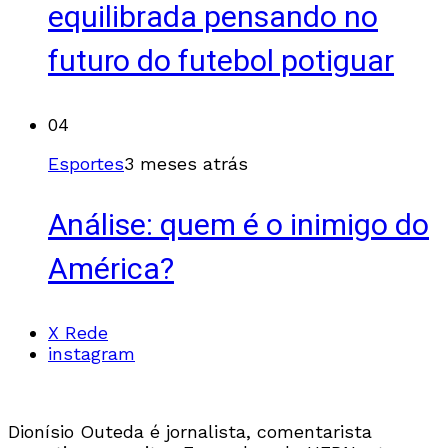
equilibrada pensando no
futuro do futebol potiguar
04
Esportes
3 meses atrás
Análise: quem é o inimigo do
América?
X Rede
instagram
Dionísio Outeda é jornalista, comentarista