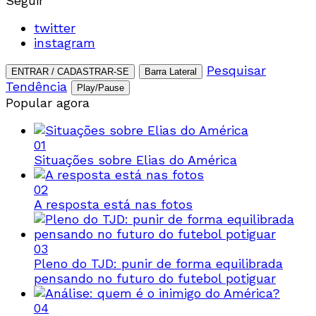
Seguir
twitter
instagram
Pesquisar
ENTRAR / CADASTRAR-SE
Barra Lateral
Tendência
Play/Pause
Popular agora
01
Situações sobre Elias do América
02
A resposta está nas fotos
03
Pleno do TJD: punir de forma equilibrada
pensando no futuro do futebol potiguar
04