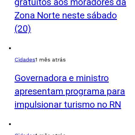
gratuitos aos moradores da
Zona Norte neste sábado
(20)
Cidades
1 mês atrás
Governadora e ministro
apresentam programa para
impulsionar turismo no RN