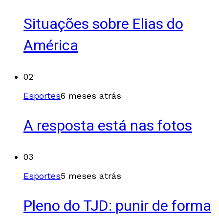
Situações sobre Elias do
América
02
Esportes
6 meses atrás
A resposta está nas fotos
03
Esportes
5 meses atrás
Pleno do TJD: punir de forma