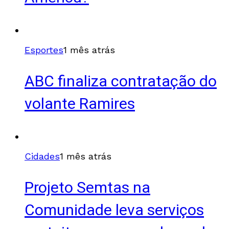
Esportes
1 mês atrás
ABC finaliza contratação do
volante Ramires
Cidades
1 mês atrás
Projeto Semtas na
Comunidade leva serviços