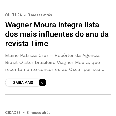
CULTURA
3 meses atrás
Wagner Moura integra lista
dos mais influentes do ano da
revista Time
Elaine Patricia Cruz – Repórter da Agência
Brasil O ator brasileiro Wagner Moura, que
recentemente concorreu ao Oscar por sua
atuação no filme O Agente Secreto, foi
SAIBA MAIS
incluído na lista das 100 pessoas mais
CIDADES
8 meses atrás