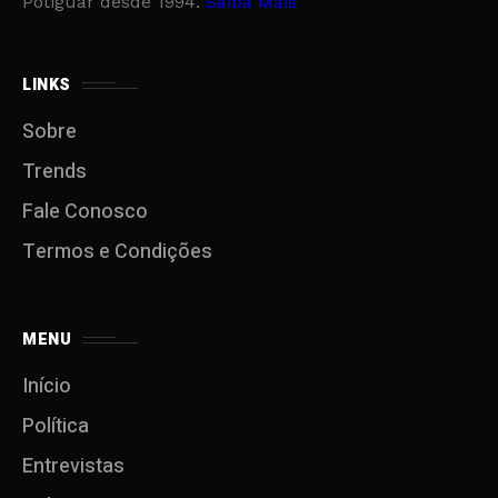
Potiguar desde 1994.
Saiba Mais
LINKS
Sobre
Trends
Fale Conosco
Termos e Condições
MENU
Início
Política
Entrevistas