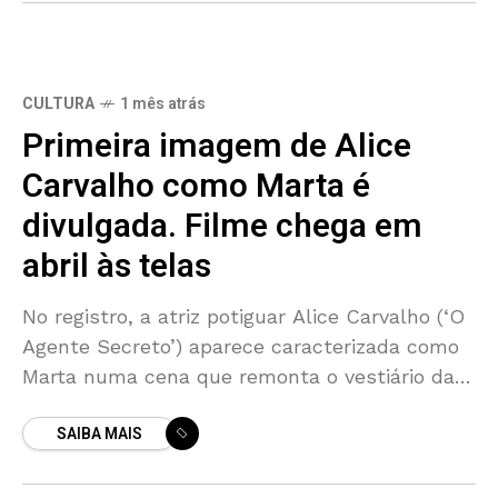
CULTURA
1 mês atrás
Primeira imagem de Alice
Carvalho como Marta é
divulgada. Filme chega em
abril às telas
No registro, a atriz potiguar Alice Carvalho (‘O
Agente Secreto’) aparece caracterizada como
Marta numa cena que remonta o vestiário da
Seleção Brasileira Feminina durante os Jogos
SAIBA MAIS
Pan-Americanos de 2007,