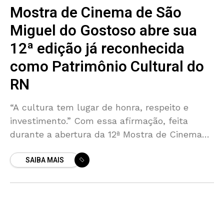
Mostra de Cinema de São
Miguel do Gostoso abre sua
12ª edição já reconhecida
como Patrimônio Cultural do
RN
“A cultura tem lugar de honra, respeito e
investimento.” Com essa afirmação, feita
durante a abertura da 12ª Mostra de Cinema
de São Miguel do Gostoso, a governadora do
SAIBA MAIS
Rio